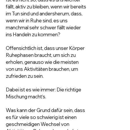
fällt, aktiv zu bleiben, wenn wir bereits
im Tun sind und andersherum, dass,
wenn wir in Ruhe sind, es uns
manchmal sehr schwer fällt wieder
ins Handeln zu kommen?
Offensichtlich ist, dass unser Körper
Ruhephasen braucht, um sich zu
erholen, genauso wie die meisten
von uns Aktivitäten brauchen, um
zufrieden zu sein.
Dabei ist es wie immer: Die richtige
Mischung macht‘s.
Was kann der Grund dafür sein, dass
es für viele so schwierig ist einen
geschmeidigen Wechsel von