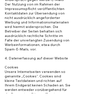
Der Nutzung von im Rahmen der
Impressumspflicht veröffentlichten
Kontaktdaten zur Übersendung von
nicht ausdrücklich angeforderter
Werbung und Informationsmaterialien
wird hiermit widersprochen. Die
Betreiber der Seiten behalten sich
ausdrücklich rechtliche Schritte im
Falle der unverlangten Zusendung von
Werbeinformationen, etwa durch
Spam-E-Mails, vor.
4. Datenerfassung auf dieser Website
Cookies
Unsere Internetseiten verwenden so
genannte „Cookies“. Cookies sind
kleine Textdateien und richten auf
Ihrem Endgerät keinen Schaden an. Sie
werden entweder vorübergehend für
die Dauer einer Sitzung (Session-
Cookies) oder dauerhaft (permanente
Cookies) auf Ihrem Endgerät