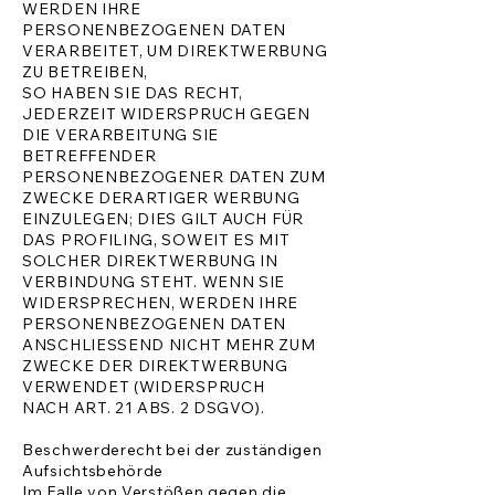
WERDEN IHRE
PERSONENBEZOGENEN DATEN
VERARBEITET, UM DIREKTWERBUNG
ZU BETREIBEN,
SO HABEN SIE DAS RECHT,
JEDERZEIT WIDERSPRUCH GEGEN
DIE VERARBEITUNG SIE
BETREFFENDER
PERSONENBEZOGENER DATEN ZUM
ZWECKE DERARTIGER WERBUNG
EINZULEGEN; DIES GILT AUCH FÜR
DAS PROFILING, SOWEIT ES MIT
SOLCHER DIREKTWERBUNG IN
VERBINDUNG STEHT. WENN SIE
WIDERSPRECHEN, WERDEN IHRE
PERSONENBEZOGENEN DATEN
ANSCHLIESSEND NICHT MEHR ZUM
ZWECKE DER DIREKTWERBUNG
VERWENDET (WIDERSPRUCH
NACH ART. 21 ABS. 2 DSGVO).
Beschwerderecht bei der zuständigen
Aufsichtsbehörde
Im Falle von Verstößen gegen die