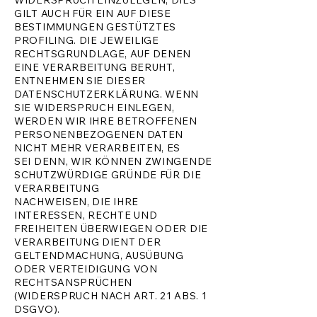
WIDERSPRUCH EINZULEGEN; DIES
GILT AUCH FÜR EIN AUF DIESE
BESTIMMUNGEN GESTÜTZTES
PROFILING. DIE JEWEILIGE
RECHTSGRUNDLAGE, AUF DENEN
EINE VERARBEITUNG BERUHT,
ENTNEHMEN SIE DIESER
DATENSCHUTZERKLÄRUNG. WENN
SIE WIDERSPRUCH EINLEGEN,
WERDEN WIR IHRE BETROFFENEN
PERSONENBEZOGENEN DATEN
NICHT MEHR VERARBEITEN, ES
SEI DENN, WIR KÖNNEN ZWINGENDE
SCHUTZWÜRDIGE GRÜNDE FÜR DIE
VERARBEITUNG
NACHWEISEN, DIE IHRE
INTERESSEN, RECHTE UND
FREIHEITEN ÜBERWIEGEN ODER DIE
VERARBEITUNG DIENT DER
GELTENDMACHUNG, AUSÜBUNG
ODER VERTEIDIGUNG VON
RECHTSANSPRÜCHEN
(WIDERSPRUCH NACH ART. 21 ABS. 1
DSGVO).