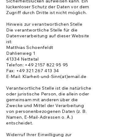
Sicherheitslücken aufweisen kann. Ein
lückenloser Schutz der Daten vor dem
Zugriff durch Dritte ist nicht möglich.
Hinweis zur verantwortlichen Stelle
Die verantwortliche Stelle für die
Datenverarbeitung auf dieser Website
ist:
Matthias Schoenfeldt
Dahlienweg 1
41334 Nettetal
Telefon:
+49 2157 822 95 95
Fax:
+49 321 267 413 34
E-Mail: Klarheit-und-Sinn(at)email.de
Verantwortliche Stelle ist die natürliche
oder juristische Person, die allein oder
gemeinsam mit anderen über die
Zwecke und Mittel der Verarbeitung
von personenbezogenen Daten (z. B.
Namen, E-Mail-Adressen o. Ä.)
entscheidet.
Widerruf Ihrer Einwilligung zur