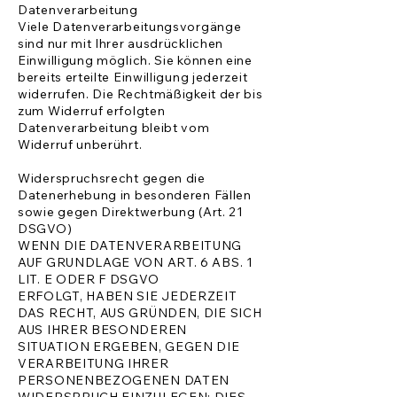
Datenverarbeitung
Viele Datenverarbeitungsvorgänge
sind nur mit Ihrer ausdrücklichen
Einwilligung möglich. Sie können eine
bereits erteilte Einwilligung jederzeit
widerrufen. Die Rechtmäßigkeit der bis
zum Widerruf erfolgten
Datenverarbeitung bleibt vom
Widerruf unberührt.
Widerspruchsrecht gegen die
Datenerhebung in besonderen Fällen
sowie gegen Direktwerbung (Art. 21
DSGVO)
WENN DIE DATENVERARBEITUNG
AUF GRUNDLAGE VON ART. 6 ABS. 1
LIT. E ODER F DSGVO
ERFOLGT, HABEN SIE JEDERZEIT
DAS RECHT, AUS GRÜNDEN, DIE SICH
AUS IHRER BESONDEREN
SITUATION ERGEBEN, GEGEN DIE
VERARBEITUNG IHRER
PERSONENBEZOGENEN DATEN