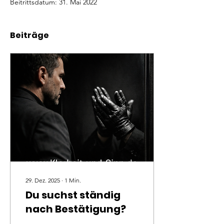
Beitrittsdatum: 31. Mai 2022
Beiträge
29. Dez. 2025
∙
1
Min.
Du suchst ständig
nach Bestätigung?