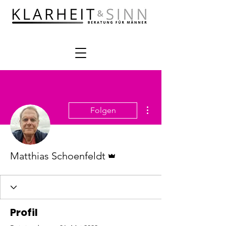
Weitere Optionen
Folgen
Administrator
Matthias Schoenfeldt
Profil